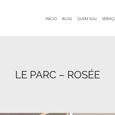
INÍCIO
BLOG
QUEM SOU
SERVIÇ
LE PARC – ROSÉE