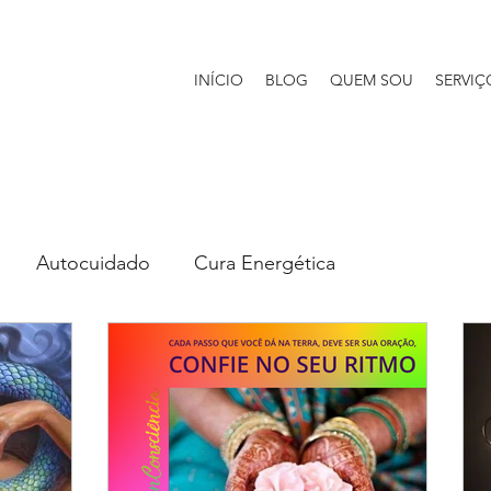
INÍCIO
BLOG
QUEM SOU
SERVIÇ
Autocuidado
Cura Energética