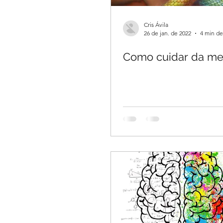
Cris Ávila
26 de jan. de 2022
4 min de
Como cuidar da me