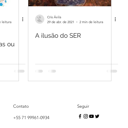
Cris Ávila
 leitura
29 de abr. de 2021
2 min de leitura
A ilusão do SER
as ou
Contato
Seguir
+55 71 99961-0934