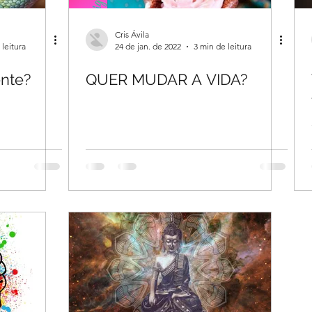
Cris Ávila
 leitura
24 de jan. de 2022
3 min de leitura
nte?
QUER MUDAR A VIDA?