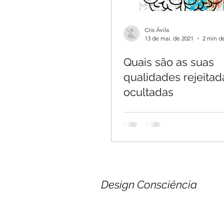
Cris Ávila
13 de mai. de 2021
2 min de
Quais são as suas
qualidades rejeitad
ocultadas
Design Consciência