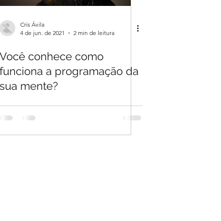
Cris Ávila
4 de jun. de 2021
2 min de leitura
Você conhece como
funciona a programação da
sua mente?