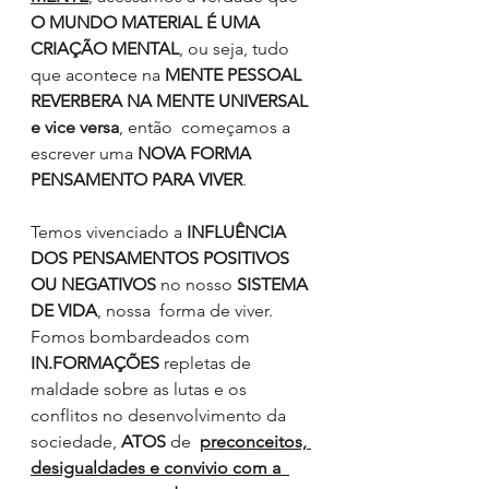
O MUNDO MATERIAL É UMA 
CRIAÇÃO MENTAL
, ou seja, tudo 
que acontece na 
MENTE PESSOAL 
REVERBERA NA MENTE UNIVERSAL 
e vice versa
, então
 começamos a 
escrever uma 
NOVA FORMA 
PENSAMENTO PARA VIVER
.
Temos vivenciado a 
INFLUÊNCIA 
DOS PENSAMENTOS POSITIVOS 
OU NEGATIVOS
 no nosso 
SISTEMA 
DE VIDA
, nossa  forma de viver. 
Fomos bombardeados com 
IN.FORMAÇÕES
 repletas de 
maldade sobre as lutas e os 
conflitos no desenvolvimento da 
sociedade, 
ATOS
 de  
preconceitos, 
desigualdades e convivio com a  