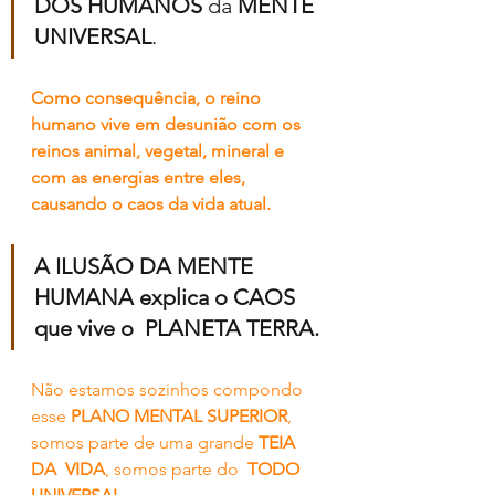
DOS HUMANOS
 da 
MENTE 
UNIVERSAL
. 
Como consequência, o reino 
humano vive em desunião com os  
reinos animal, vegetal, mineral e 
com as energias entre eles, 
causando o caos da vida atual. 
A ILUSÃO DA MENTE 
HUMANA explica o CAOS 
que vive o  PLANETA TERRA. 
Não estamos sozinhos compondo 
esse 
PLANO MENTAL SUPERIOR
,  
somos parte de uma grande 
TEIA 
DA  VIDA
, somos parte do  
TODO 