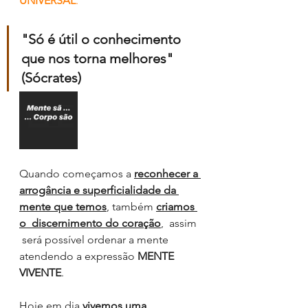
UNIVERSAL
.
"Só é útil o conhecimento 
que nos torna melhores" 
(Sócrates)
Quando começamos a 
reconhecer a 
arrogância e superficialidade da 
mente que temos
, também 
criamos 
o  discernimento do coração
,  assim 
 será possível ordenar a mente 
atendendo a expressão
 MENTE 
VIVENTE
. 
Hoje em dia 
vivemos uma 