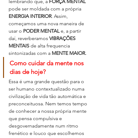
lembrando que, a 
FORÇA MENTAL
pode ser moldada com a própria 
ENERGIA INTERIOR
. Assim, 
começamos uma nova maneira de 
usar o 
PODER MENTAL
 e, a partir 
daí, reverberamos 
VIBRAÇÕES 
MENTAIS
 de alta frequencia 
sintonizadas com a 
MENTE MAIOR.
Como cuidar da mente nos 
dias de hoje?
Essa é uma grande questão para o 
ser humano contextualizado numa 
civilização de vida tão automática e 
preconceituosa. Nem temos tempo 
de conhecer a nossa própria mente 
que pensa compulsiva e 
desgovernadamente num ritmo 
frenético e louco que escolhemos 