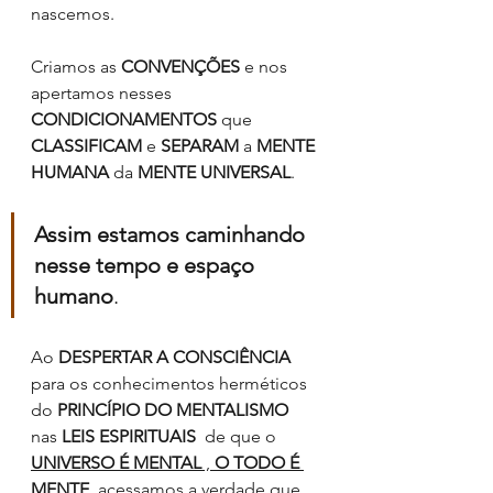
nascemos. 
Criamos as 
CONVENÇÕES
 e nos 
apertamos nesses 
CONDICIONAMENTOS
 que 
CLASSIFICAM
 e 
SEPARAM
 a 
MENTE 
HUMANA
 da 
MENTE UNIVERSAL
. 
Assim estamos caminhando 
nesse tempo e espaço 
humano
.
Ao 
DESPERTAR A CONSCIÊNCIA
para os conhecimentos herméticos 
do 
PRINCÍPIO DO MENTALISMO
nas 
LEIS ESPIRITUAIS
  de que o 
UNIVERSO É MENTAL
 , 
O TODO É 
MENTE
, acessamos a verdade que  