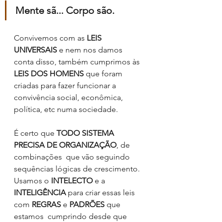
Mente sã... Corpo são.
Convivemos com as 
LEIS 
UNIVERSAIS
 e nem nos damos 
conta disso, também cumprimos às 
LEIS DOS HOMENS
 que foram 
criadas para fazer funcionar a 
convivência social, econômica, 
política, etc numa sociedade. 
É certo que 
TODO SISTEMA 
PRECISA DE ORGANIZAÇÃO
, de 
combinações  que vão seguindo 
sequências lógicas de crescimento. 
Usamos o 
INTELECTO
 e a 
INTELIGÊNCIA 
para criar essas leis 
com 
REGRAS
 e 
PADRÕES
 que 
estamos  cumprindo desde que 