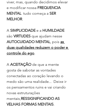
viver, mas, quando decidimos elevar 
e modificar nossa 
FREQUENCIA 
MENTAL 
 tudo começa a 
SER 
MELHOR
.
A 
SIMPLICIDADE
 e a 
HUMILDADE
são 
VIRTUDES
 que ajudam nesse 
AUTOCUIDADO MENTAL
, pois 
as 
duas qualidades reduzem o poder e 
controle do ego
. 
A 
ACEITAÇÃO
 de que a mente 
gosta de sabotar as vontades 
conectadas ao coração levando o 
medo são uma realidade...  Deixe ir 
os pensamentos ruins e vai criando 
novas estruturações 
mentais,
RESSIGNIFICANDO AS 
VELHAS FORMAS MENTAIS
.  