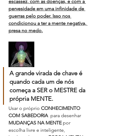
escassez, com as doenças, e com a 
pervesidade em uma infinidade de 
guerras pelo poder. Isso nos 
condicionou a ter a mente negativa, 
presa no medo.
A grande virada de chave é 
quando cada um de nós 
começa a SER o MESTRE da 
própria MENTE. 
Usar o próprio 
CONHECIMENTO 
COM SABEDORIA
  para desenhar 
MUDANÇAS NA MENTE
 por 
escolha livre e inteligente,  