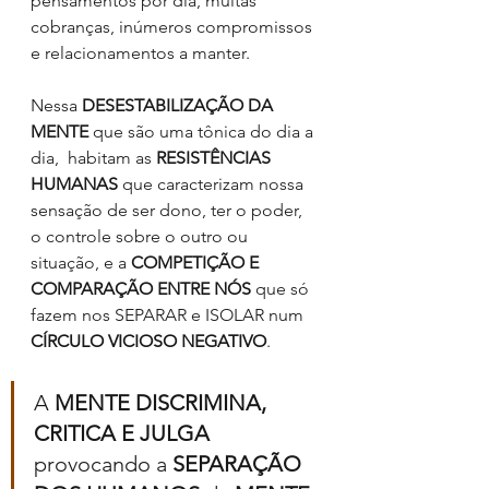
pensamentos por dia, muitas 
cobranças, inúmeros compromissos 
e relacionamentos a manter.
Nessa 
DESESTABILIZAÇÃO DA 
MENTE
 que são uma tônica do dia a 
dia,  habitam as 
RESISTÊNCIAS 
HUMANAS
 que caracterizam nossa 
sensação de ser dono, ter o poder, 
o controle sobre o outro ou 
situação, e a 
COMPETIÇÃO E 
COMPARAÇÃO ENTRE NÓS
 que só 
fazem nos SEPARAR e ISOLAR num 
CÍRCULO VICIOSO NEGATIVO
. 
A 
MENTE DISCRIMINA, 
CRITICA E JULGA 
provocando a 
SEPARAÇÃO 