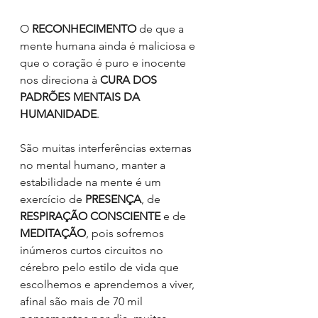
O 
RECONHECIMENTO
 de que a 
mente humana ainda é maliciosa e 
que o coração é puro e inocente 
nos direciona à 
CURA DOS 
PADRÕES MENTAIS DA 
HUMANIDADE
. 
São muitas interferências externas 
no mental humano, manter a 
estabilidade na mente é um 
exercício de 
PRESENÇA
, de 
RESPIRAÇÃO CONSCIENTE
 e de 
MEDITAÇÃO
, pois sofremos 
inúmeros curtos circuitos no 
cérebro pelo estilo de vida que 
escolhemos e aprendemos a viver, 
afinal são mais de 70 mil 