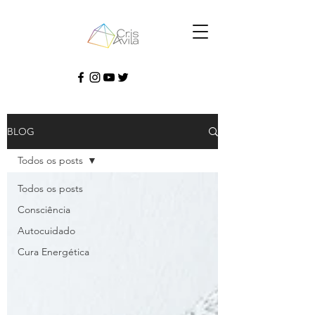
BLOG
Todos os posts
Todos os posts
Consciência
Autocuidado
Cura Energética