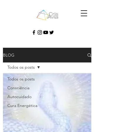
BLOG
Todos os posts
Todos os posts
Consciência
Autocuidado
Cura Energética