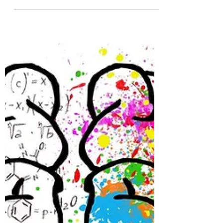
disso, também cumprimos às LEIS DOS
HOMENS que foram...